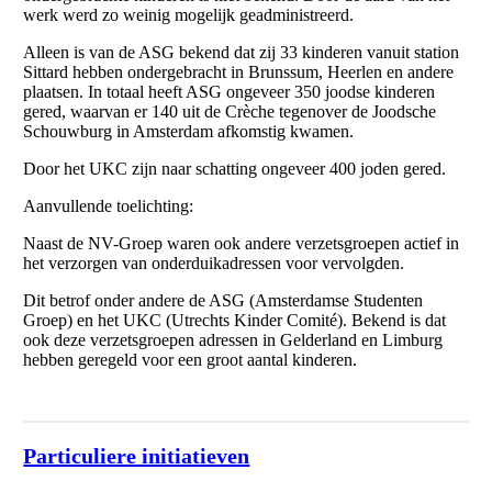
werk werd zo weinig mogelijk geadministreerd.
Alleen is van de ASG bekend dat zij 33 kinderen vanuit station
Sittard hebben ondergebracht in Brunssum, Heerlen en andere
plaatsen. In totaal heeft ASG ongeveer 350 joodse kinderen
gered, waarvan er 140 uit de Crèche tegenover de Joodsche
Schouwburg in Amsterdam afkomstig kwamen.
Door het UKC zijn naar schatting ongeveer 400 joden gered.
Aanvullende toelichting:
Naast de NV-Groep waren ook andere verzetsgroepen actief in
het verzorgen van onderduikadressen voor vervolgden.
Dit betrof onder andere de ASG (Amsterdamse Studenten
Groep) en het UKC (Utrechts Kinder Comité). Bekend is dat
ook deze verzetsgroepen adressen in Gelderland en Limburg
hebben geregeld voor een groot aantal kinderen.
Particuliere initiatieven