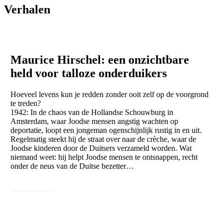
Verhalen
Maurice Hirschel: een onzichtbare
held voor talloze onderduikers
Hoeveel levens kun je redden zonder ooit zelf op de voorgrond
te treden?
1942: In de chaos van de Hollandse Schouwburg in
Amsterdam, waar Joodse mensen angstig wachten op
deportatie, loopt een jongeman ogenschijnlijk rustig in en uit.
Regelmatig steekt hij de straat over naar de crèche, waar de
Joodse kinderen door de Duitsers verzameld worden. Wat
niemand weet: hij helpt Joodse mensen te ontsnappen, recht
onder de neus van de Duitse bezetter…
Lees meer ...