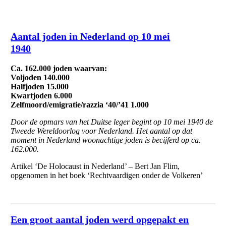
Onderduik en overlevenden
Aantal joden in Nederland op 10 mei
1940
Ca. 162.000 joden waarvan:
Voljoden 140.000
Halfjoden 15.000
Kwartjoden 6.000
Zelfmoord/emigratie/razzia ‘40/’41 1.000
Door de opmars van het Duitse leger begint op 10 mei 1940 de
Tweede Wereldoorlog voor Nederland. Het aantal op dat
moment in Nederland woonachtige joden is becijferd op ca.
162.000.
Artikel ‘De Holocaust in Nederland’ – Bert Jan Flim,
opgenomen in het boek ‘Rechtvaardigen onder de Volkeren’
Een groot aantal joden werd opgepakt en