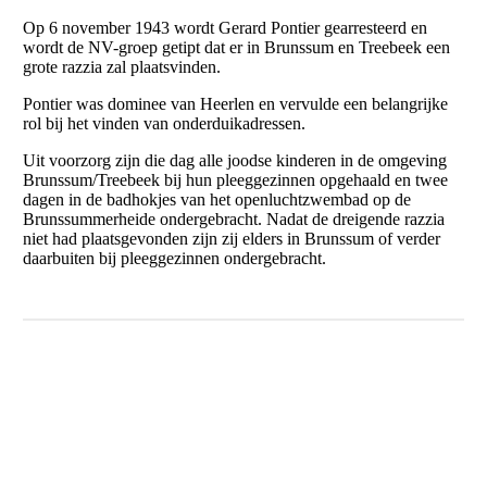
Op 6 november 1943 wordt Gerard Pontier gearresteerd en
wordt de NV-groep getipt dat er in Brunssum en Treebeek een
grote razzia zal plaatsvinden.
Pontier was dominee van Heerlen en vervulde een belangrijke
rol bij het vinden van onderduikadressen.
Uit voorzorg zijn die dag alle joodse kinderen in de omgeving
Brunssum/Treebeek bij hun pleeggezinnen opgehaald en twee
dagen in de badhokjes van het openluchtzwembad op de
Brunssummerheide ondergebracht. Nadat de dreigende razzia
niet had plaatsgevonden zijn zij elders in Brunssum of verder
daarbuiten bij pleeggezinnen ondergebracht.