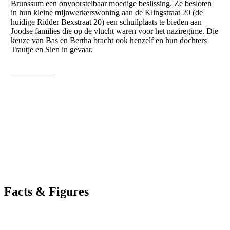
Brunssum een onvoorstelbaar moedige beslissing. Ze besloten
in hun kleine mijnwerkerswoning aan de Klingstraat 20 (de
huidige Ridder Bexstraat 20) een schuilplaats te bieden aan
Joodse families die op de vlucht waren voor het naziregime. Die
keuze van Bas en Bertha bracht ook henzelf en hun dochters
Trautje en Sien in gevaar.
Lees meer ...
Facts & Figures