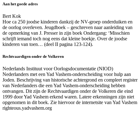
Aan het goede adres
Bert Kok
Hoe ca 250 joodse kinderen dankzij de NV-groep onderduiken en
de oorlog overleven. Jeugdboek – geschreven naar aanleiding van
de opmerking van J. Presser in zijn boek Ondergang: ‘Misschien
schrijft iemand toch nog eens dat kleine boekje. Over de joodse
kinderen van toen… (deel II pagina 123-124).
Rechtvaardigen onder de Volkeren
Nederlands Instituut voor Oorlogsdocumentatie (NIOD)
Nederlanders met een Yad Vashem-onderscheiding voor hulp aan
Joden. Beschrijving van historische achtergrond en compleet register
van Nederlanders die een Yad Vashem-onderscheiding hebben
ontvangen. Dit zijn de Rechtvaardigen onder de Volkeren die eind
1999 door Yad Vashem erkend waren. Latere erkenningen zijn niet
opgenomen in dit boek. Zie hiervoor de internetsite van Yad Vashem
righteous.yadvashem.org