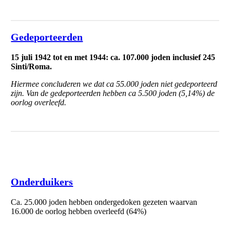
Gedeporteerden
15 juli 1942 tot en met 1944: ca. 107.000 joden inclusief 245
Sinti/Roma.
Hiermee concluderen we dat ca 55.000 joden niet gedeporteerd
zijn. Van de gedeporteerden hebben ca 5.500 joden (5,14%) de
oorlog overleefd.
Onderduik en overlevenden
Onderduikers
Ca. 25.000 joden hebben ondergedoken gezeten waarvan
16.000 de oorlog hebben overleefd (64%)