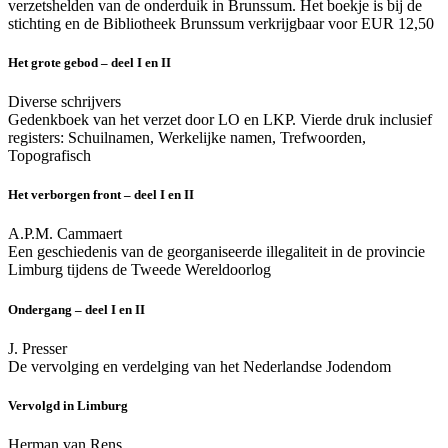
verzetshelden van de onderduik in Brunssum. Het boekje is bij de
stichting en de Bibliotheek Brunssum verkrijgbaar voor EUR 12,50
Het grote gebod – deel I en II
Diverse schrijvers
Gedenkboek van het verzet door LO en LKP. Vierde druk inclusief
registers: Schuilnamen, Werkelijke namen, Trefwoorden,
Topografisch
Het verborgen front – deel I en II
A.P.M. Cammaert
Een geschiedenis van de georganiseerde illegaliteit in de provincie
Limburg tijdens de Tweede Wereldoorlog
Ondergang – deel I en II
J. Presser
De vervolging en verdelging van het Nederlandse Jodendom
Vervolgd in Limburg
Herman van Rens