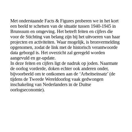
Met onderstaande Facts & Figures proberen we in het kort
een beeld te schetsen van de situatie tussen 1940-1945 in
Brunssum en omgeving. Het betreft feiten en cijfers die
voor de Stichting van belang zijn bij het uitvoeren van haar
projecten en activiteiten. Waar mogelijk, is bronvermelding
opgenomen, zodat de link met de historisch verantwoorde
data geborgd is. Het overzicht zal geregeld worden
aangevuld en ge-update.
In deze feiten en cijfers ligt de nadruk op joden. Naarmate
de oorlog vorderde, doken echter ook anderen onder,
bijvoorbeeld om te ontkomen aan de ‘Arbeitseinsatz’ (de
tijdens de Tweede Wereldoorlog vaak gedwongen
inschakeling van Nederlanders in de Duitse
oorlogseconomie).