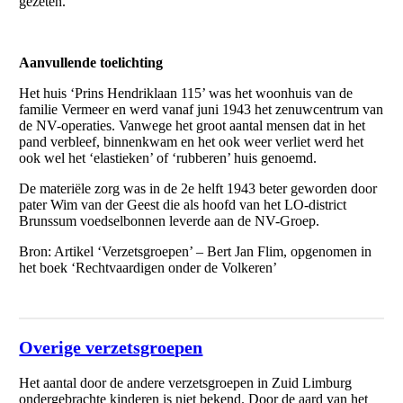
gezeten.
Aanvullende toelichting
Het huis ‘Prins Hendriklaan 115’ was het woonhuis van de
familie Vermeer en werd vanaf juni 1943 het zenuwcentrum van
de NV-operaties. Vanwege het groot aantal mensen dat in het
pand verbleef, binnenkwam en het ook weer verliet werd het
ook wel het ‘elastieken’ of ‘rubberen’ huis genoemd.
De materiële zorg was in de 2e helft 1943 beter geworden door
pater Wim van der Geest die als hoofd van het LO-district
Brunssum voedselbonnen leverde aan de NV-Groep.
Bron: Artikel ‘Verzetsgroepen’ – Bert Jan Flim, opgenomen in
het boek ‘Rechtvaardigen onder de Volkeren’
Overige verzetsgroepen
Het aantal door de andere verzetsgroepen in Zuid Limburg
ondergebrachte kinderen is niet bekend. Door de aard van het