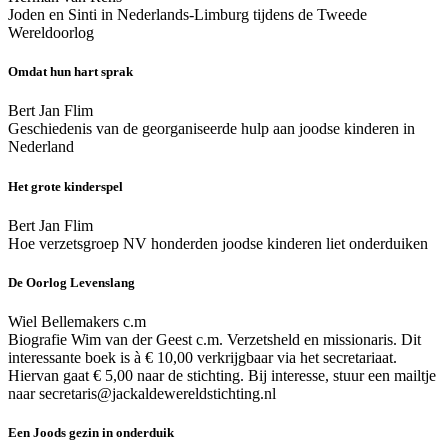
Joden en Sinti in Nederlands-Limburg tijdens de Tweede
Wereldoorlog
Omdat hun hart sprak
Bert Jan Flim
Geschiedenis van de georganiseerde hulp aan joodse kinderen in
Nederland
Het grote kinderspel
Bert Jan Flim
Hoe verzetsgroep NV honderden joodse kinderen liet onderduiken
De Oorlog Levenslang
Wiel Bellemakers c.m
Biografie Wim van der Geest c.m. Verzetsheld en missionaris. Dit
interessante boek is à € 10,00 verkrijgbaar via het secretariaat.
Hiervan gaat € 5,00 naar de stichting. Bij interesse, stuur een mailtje
naar
secretaris@jackaldewereldstichting.nl
Een Joods gezin in onderduik