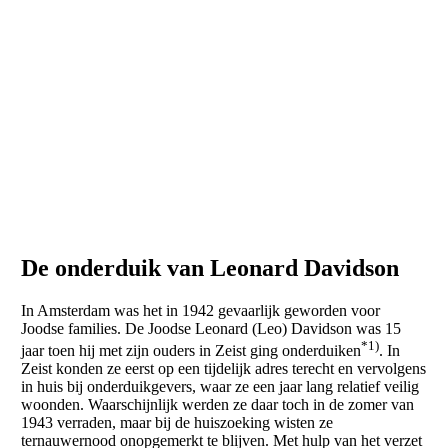
De onderduik van Leonard Davidson
In Amsterdam was het in 1942 gevaarlijk geworden voor
Joodse families. De Joodse Leonard (Leo) Davidson was 15
*1)
jaar toen hij met zijn ouders in Zeist ging onderduiken
. In
Zeist konden ze eerst op een tijdelijk adres terecht en vervolgens
in huis bij onderduikgevers, waar ze een jaar lang relatief veilig
woonden. Waarschijnlijk werden ze daar toch in de zomer van
1943 verraden, maar bij de huiszoeking wisten ze
ternauwernood onopgemerkt te blijven. Met hulp van het verzet