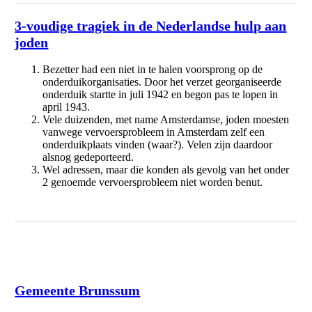
3-voudige tragiek in de Nederlandse hulp aan
joden
Bezetter had een niet in te halen voorsprong op de
onderduikorganisaties. Door het verzet georganiseerde
onderduik startte in juli 1942 en begon pas te lopen in
april 1943.
Vele duizenden, met name Amsterdamse, joden moesten
vanwege vervoersprobleem in Amsterdam zelf een
onderduikplaats vinden (waar?). Velen zijn daardoor
alsnog gedeporteerd.
Wel adressen, maar die konden als gevolg van het onder
2 genoemde vervoersprobleem niet worden benut.
Brunssum / Zuid-Limburg
Gemeente Brunssum