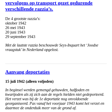
vervolgens op transport gezet gedurende
verschillende razzia’s.
De 4 grootste razzia’s:
oktober 1942
26 mei 1943
20 juni 1943
29 september 1943
Met de laatste razzia beschouwde Seys-Inquart het ‘Joodse
vraagstuk’ in Nederland opgelost.
Aanvang deportaties
15 juli 1942 (alleen voljoden)
In beginsel werden gemengd gehuwden, halfjoden en
kwartjoden als zij zich aan de regels hielden niet gedeporteerd.
Het verzet was bij de 1e deportatie nog onvoldoende
georganiseerd. Pas vanaf het voorjaar 1943 komt het verzet en
daarmee de onderduik meer van de grond af.