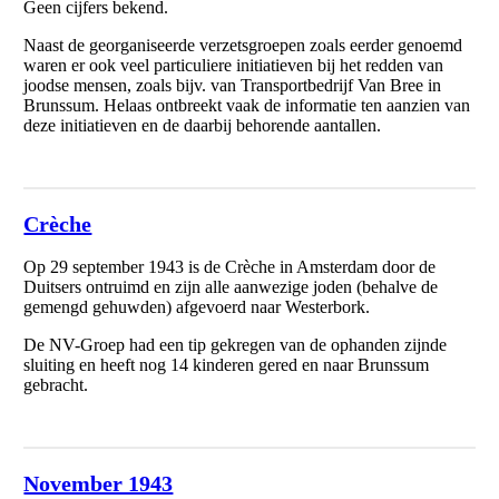
Geen cijfers bekend.
Naast de georganiseerde verzetsgroepen zoals eerder genoemd
waren er ook veel particuliere initiatieven bij het redden van
joodse mensen, zoals bijv. van Transportbedrijf Van Bree in
Brunssum. Helaas ontbreekt vaak de informatie ten aanzien van
deze initiatieven en de daarbij behorende aantallen.
Crèche
Op 29 september 1943 is de Crèche in Amsterdam door de
Duitsers ontruimd en zijn alle aanwezige joden (behalve de
gemengd gehuwden) afgevoerd naar Westerbork.
De NV-Groep had een tip gekregen van de ophanden zijnde
sluiting en heeft nog 14 kinderen gered en naar Brunssum
gebracht.
November 1943