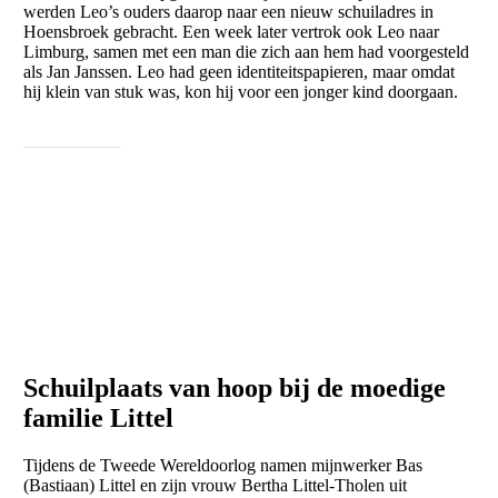
werden Leo’s ouders daarop naar een nieuw schuiladres in
Hoensbroek gebracht. Een week later vertrok ook Leo naar
Limburg, samen met een man die zich aan hem had voorgesteld
als Jan Janssen. Leo had geen identiteitspapieren, maar omdat
hij klein van stuk was, kon hij voor een jonger kind doorgaan.
Lees meer ...
Schuilplaats van hoop bij de moedige
familie Littel
Tijdens de Tweede Wereldoorlog namen mijnwerker Bas
(Bastiaan) Littel en zijn vrouw Bertha Littel-Tholen uit