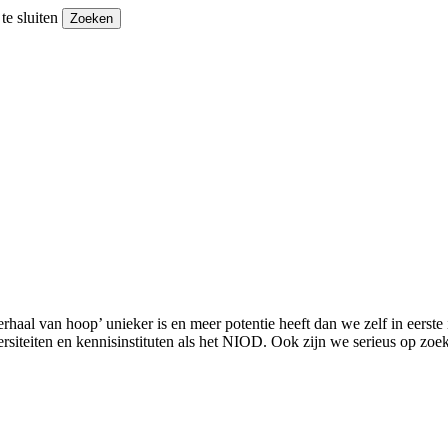
e sluiten
Zoeken
rhaal van hoop’ unieker is en meer potentie heeft dan we zelf in eerste
iteiten en kennisinstituten als het NIOD. Ook zijn we serieus op zoek n