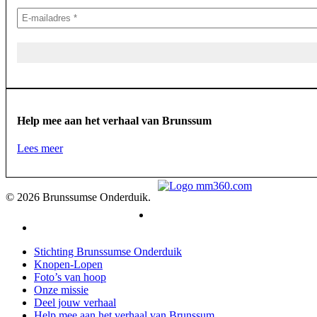
Help mee aan het verhaal van Brunssum
Lees meer
© 2026 Brunssumse Onderduik.
facebook
linkedin
Menu
Stichting Brunssumse Onderduik
sluiten
Knopen-Lopen
Foto’s van hoop
Onze missie
Deel jouw verhaal
Help mee aan het verhaal van Brunssum