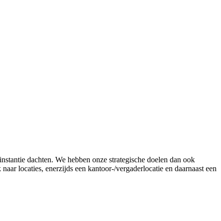
 instantie dachten. We hebben onze strategische doelen dan ook
aar locaties, enerzijds een kantoor-/vergaderlocatie en daarnaast een